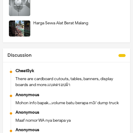
Harga Sewa Alat Berat Malang
Discussion
CheatSyk
There are cardboard cutouts, tables, banners, display
boards and more.แบคดรอปผ้า
Anonymous
Mohon info bapak....volume batu berapa m3/ dump truck
Anonymous
Maaf nomor WA nya berapa ya
Anonymous