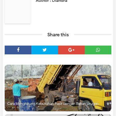
Author : Diandra
Share this
Cara Menghitung Kebutuhan Pasir dengan Bahan Urugan