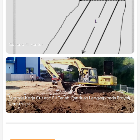
Cut and fill kontur
Metode Kerja Cut and Fill Tanah, Panduan Lengkap pada Proyek
Konstruksi