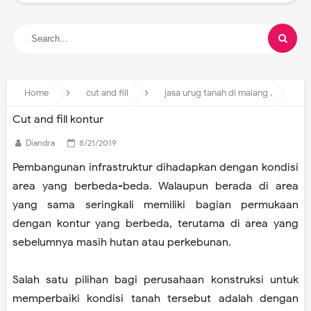
Home
cut and fill
jasa urug tanah di malang
C
Cut and fill kontur
Diandra
8/21/2019
Pembangunan infrastruktur dihadapkan dengan kondisi
area yang berbeda-beda. Walaupun berada di area
yang sama seringkali memiliki bagian permukaan
dengan kontur yang berbeda, terutama di area yang
sebelumnya masih hutan atau perkebunan.
Salah satu pilihan bagi perusahaan konstruksi untuk
memperbaiki kondisi tanah tersebut adalah dengan