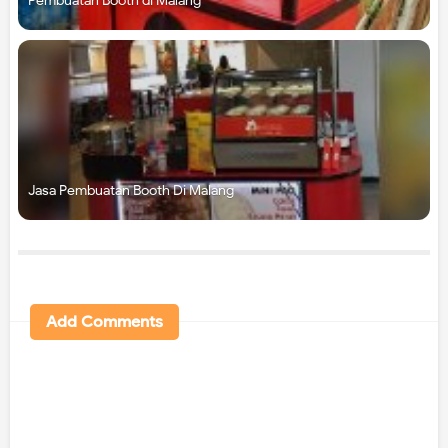
Pembuatan Booth di Malang
Jasa Pembuatan Booth Di Malang
Add Comments