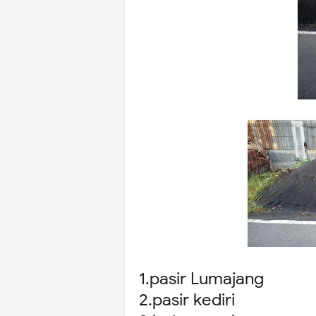
1.pasir Lumajang
2.pasir kediri