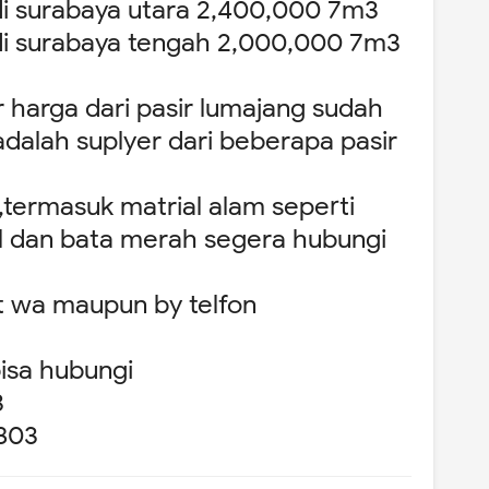
di surabaya utara 2,400,000 7m3
 di surabaya tengah 2,000,000 7m3
ar harga dari pasir lumajang sudah
dalah suplyer dari beberapa pasir
k ,termasuk matrial alam seperti
kil dan bata merah segera hubungi
at wa maupun by telfon
bisa hubungi
3
803