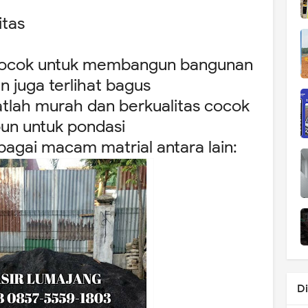
litas
h cocok untuk membangun bangunan
n juga terlihat bagus
gatlah murah dan berkualitas cocok
pun untuk pondasi
bagai macam matrial antara lain:
D