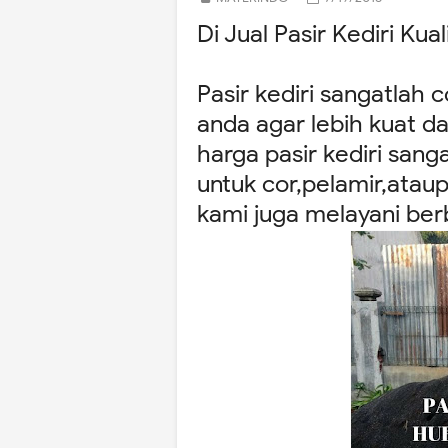
Di Jual Pasir Kediri Kua
Pasir kediri sangatla
anda agar lebih kuat da
harga pasir kediri san
untuk cor,pelamir,atau
kami juga melayani ber