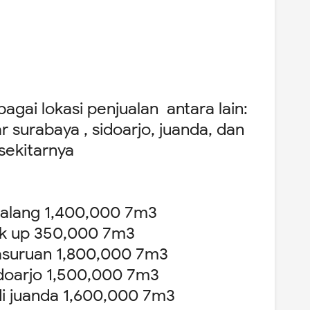
agai lokasi penjualan antara lain:
tar surabaya , sidoarjo, juanda, dan
sekitarnya
 malang 1,400,000 7m3
ick up 350,000 7m3
 pasuruan 1,800,000 7m3
sidoarjo 1,500,000 7m3
di juanda 1,600,000 7m3