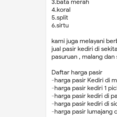
3.bata merah
4.koral
5.split
6.sirtu
kami juga melayani berb
jual pasir kediri di seki
pasuruan , malang dan 
Daftar harga pasir
-harga pasir Kediri di
-harga pasir kediri 1 p
-harga pasir kediri di
-harga pasir kediri di 
-harga pasir lumajang 