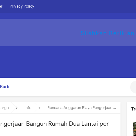
er
Privacy Policy
Silahkan Beriklan
Karir
Harga
info
Rencana Anggaran Biaya Pengerjaan Bangun Rumah Dua Lantai per m2
T
ngerjaan Bangun Rumah Dua Lantai per