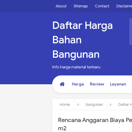
About
Sitemap
Contact
Disclaim
Daftar Harga
Bahan
Bangunan
Info harga material terbaru
Harga
Review
Layanan
Home
bangunan
Daftar 
Rencana Anggaran Biaya Pe
m2