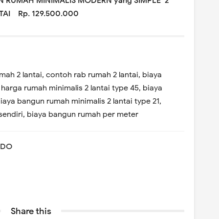
 RUMAH MINIMALIS MODERN yang SIMPLE 2
TAI Rp. 129.500.000
h 2 lantai, contoh rab rumah 2 lantai, biaya
harga rumah minimalis 2 lantai type 45, biaya
iaya bangun rumah minimalis 2 lantai type 21,
endiri, biaya bangun rumah per meter
NDO
Share this