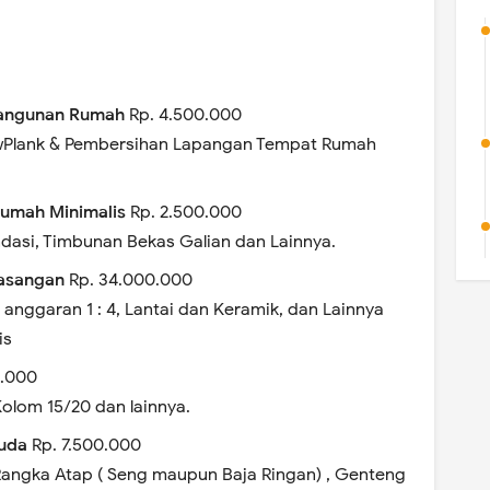
bangunan Rumah
Rp. 4.500.000
Plank & Pembersihan Lapangan Tempat Rumah
Rumah Minimalis
Rp. 2.500.000
dasi, Timbunan Bekas Galian dan Lainnya.
masangan
Rp. 34.000.000
 anggaran 1 : 4, Lantai dan Keramik, dan Lainnya
is
0.000
Kolom 15/20 dan lainnya.
uda
Rp. 7.500.000
Rangka Atap ( Seng maupun Baja Ringan) , Genteng