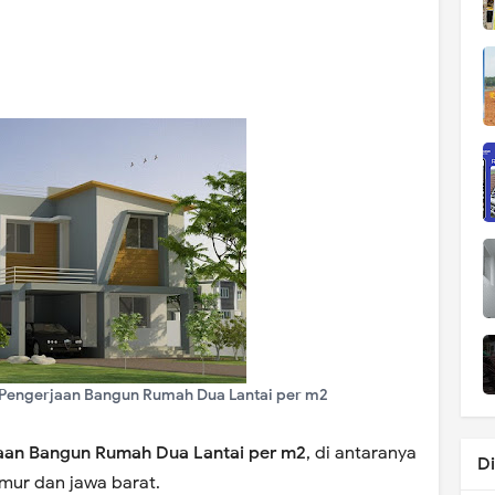
Pengerjaan Bangun Rumah Dua Lantai per m2
aan Bangun Rumah Dua Lantai per m2
, di antaranya
D
imur dan jawa barat.