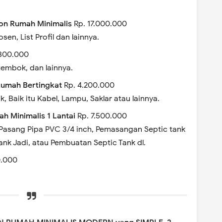
on Rumah Minimalis
Rp. 17.000.000
en, List Profil dan lainnya.
.800.000
tembok, dan lainnya.
 Rumah Bertingkat
Rp. 4.200.000
k, Baik itu Kabel, Lampu, Saklar atau lainnya.
ah Minimalis 1 Lantai
Rp. 7.500.000
Pasang Pipa PVC 3/4 inch, Pemasangan Septic tank
ank Jadi, atau Pembuatan Septic Tank dl.
0.000