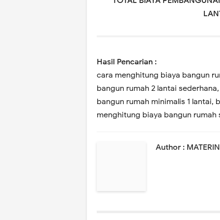
TOTAL BIAYA PEMBANGUNAN
LAN
Hasil Pencarian :
cara menghitung biaya bangun ruma
bangun rumah 2 lantai sederhana, 
bangun rumah minimalis 1 lantai, b
menghitung biaya bangun rumah s
Author : MATERI